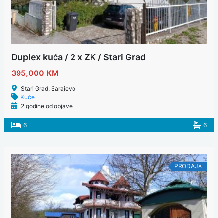
Duplex kuća / 2 x ZK / Stari Grad
395,000 KM
Stari Grad, Sarajevo
Kuće
2 godine od objave
6
6
PRODAJA