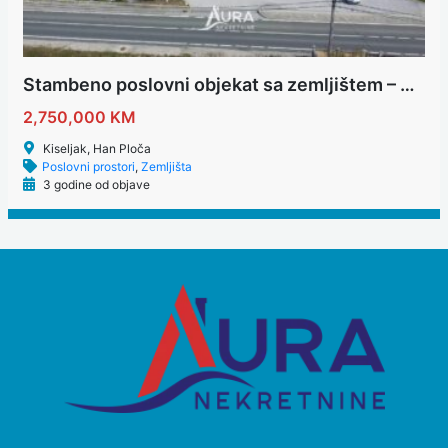
Stambeno poslovni objekat sa zemljištem – Kiseljak
2,750,000 KM
Kiseljak, Han Ploča
Poslovni prostori
,
Zemljišta
3 godine od objave