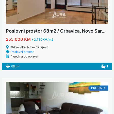
Poslovni prostor 68m2 / Grbavica, Novo Sarajevo
255,000 KM
/ 3.750KM/m2
Grbavička, Novo Sarajevo
Poslovni prostori
1 godina od objave
2
68 m
1
PRODAJA