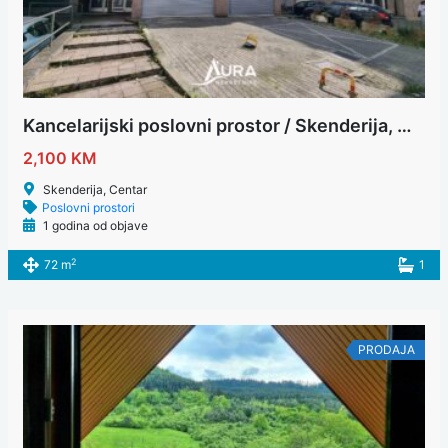
Kancelarijski poslovni prostor / Skenderija, Centar
2,100 KM
Skenderija, Centar
Poslovni prostori
1 godina od objave
2
72 m
1
PRODAJA