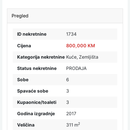
Pregled
ID nekretnine
1734
800,000 KM
Cijena
Kategorija nekretnine
Kuće
,
Zemljišta
Status nekretnine
PRODAJA
Sobe
6
Spavaće sobe
3
Kupaonice/toaleti
3
Godina izgradnje
2017
2
Veličina
311 m