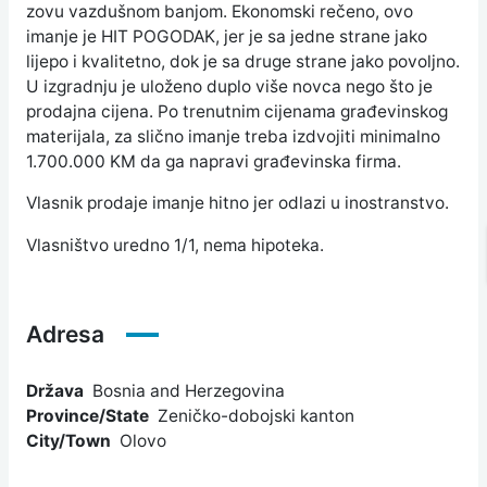
zovu vazdušnom banjom. Ekonomski rečeno, ovo
imanje je HIT POGODAK, jer je sa jedne strane jako
lijepo i kvalitetno, dok je sa druge strane jako povoljno.
U izgradnju je uloženo duplo više novca nego što je
prodajna cijena. Po trenutnim cijenama građevinskog
materijala, za slično imanje treba izdvojiti minimalno
1.700.000 KM da ga napravi građevinska firma.
Vlasnik prodaje imanje hitno jer odlazi u inostranstvo.
Vlasništvo uredno 1/1, nema hipoteka.
Adresa
Država
Bosnia and Herzegovina
Province/State
Zeničko-dobojski kanton
City/Town
Olovo