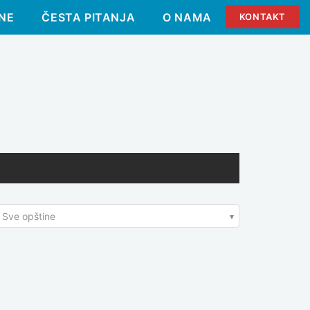
NE
ČESTA PITANJA
O NAMA
KONTAKT
Sve opštine