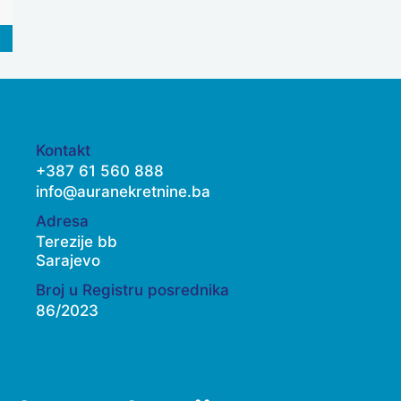
Kontakt
+387 61 560 888
info@auranekretnine.ba
Adresa
Terezije bb
Sarajevo
Broj u Registru posrednika
86/2023