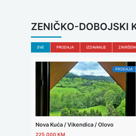
ZENIČKO-DOBOJSKI
SVE
PRODAJA
IZDAVANJE
ZAVRŠEN
PRODAJA
Nova Kuća / Vikendica / Olovo
225,000 KM