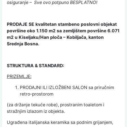
osiguranje – Sve ovo potpuno BESPLATNO!
PRODAJE SE kvalitetan stambeno poslovni objekat
površine oko 1.150 m2 sa zemljištem površine 6.071
m2 u Kiseljaku/Han ploča – Kobiljača, kanton
Srednja Bosna.
STRUKTURA & STANDARD:
PRIZEMLJE:
PRODAJNI ILI IZLOŽBENI SALON sa priručnim
retro-prostorom
(za držanje tekuće robe), prostranim toaletom i
stražnjim izlazom iz objekta.
Ugrađena italijanska keramika sa podnim grijanjem,