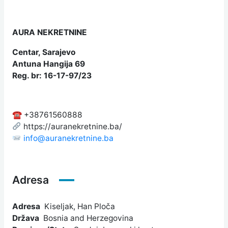
AURA NEKRETNINE
Centar, Sarajevo
Antuna Hangija 69
Reg. br: 16-17-97/23
☎ +38761560888
https://auranekretnine.ba/
info@auranekretnine.ba
Adresa
Adresa
Kiseljak, Han Ploča
Država
Bosnia and Herzegovina