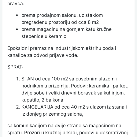
pravca:
prema prodajnom salonu, uz staklom
pregrađenu prostoriju od cca 8 m2
prema magacinu na gornjem katu kružne
stepenice u keramici
Epoksidni premaz na industrijskom eštrihu poda i
kanalice za odvod prljave vode.
SPRAT
:
STAN od cca 100 m2 sa posebnim ulazom i
hodnikom u prizemlju. Podovi: keramika i parket,
dvije sobe i veliki dnevni boravak sa kuhinjom,
kupatilo, 2 balkona
KANCELARIJA od cca 40 m2 s ulazom iz stana i
iz donjeg prizemnog salona,
sa komunikacijom na dvije strane sa magacinom na
spratu. Prozori u kružnoj arkadi, podovi u dekorativnoj