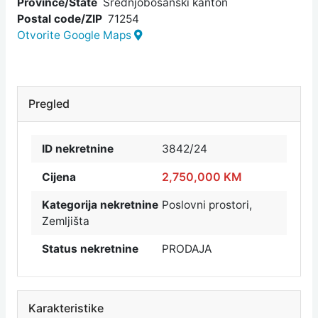
Province/State
Srednjobosanski kanton
Postal code/ZIP
71254
Otvorite Google Maps
Pregled
ID nekretnine
3842/24
2,750,000 KM
Cijena
Kategorija nekretnine
Poslovni prostori
,
Zemljišta
Status nekretnine
PRODAJA
Karakteristike