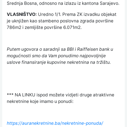
Srednja Bosna, odnosno na izlazu iz kantona Sarajevo.
VLASNIŠTVO:
Uredno 1/1. Prema ZK izvadku objekat
je uknjižen kao stambeno poslovna zgrada površine
786m2 i zemljište površine 6.071m2.
Putem ugovora o saradnji sa BBI i Raiffeisen bank u
mogućnosti smo da Vam ponudimo najpovoljnije
uslove finansiranje kupovine nekretnina na tržištu.
*** NA LINKU ispod možete vidjeti druge atraktivne
nekretnine koje imamo u ponudi:
https://auranekretnine.ba/nekretnine-ponuda/