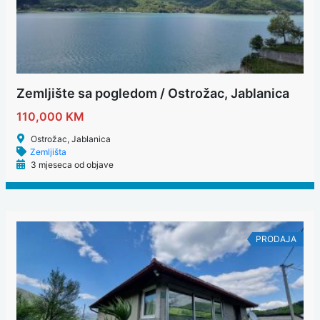
Zemljište sa pogledom / Ostrožac, Jablanica
110,000 KM
Ostrožac, Jablanica
Zemljišta
3 mjeseca od objave
PRODAJA