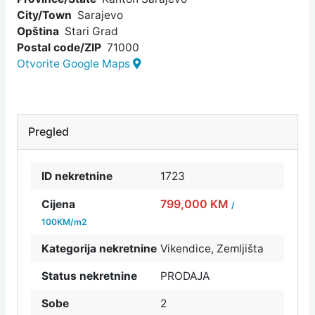
City/Town
Sarajevo
Opština
Stari Grad
Postal code/ZIP
71000
Otvorite Google Maps
Pregled
ID nekretnine
1723
799,000 KM
Cijena
/
100KM/m2
Kategorija nekretnine
Vikendice
,
Zemljišta
Status nekretnine
PRODAJA
Sobe
2