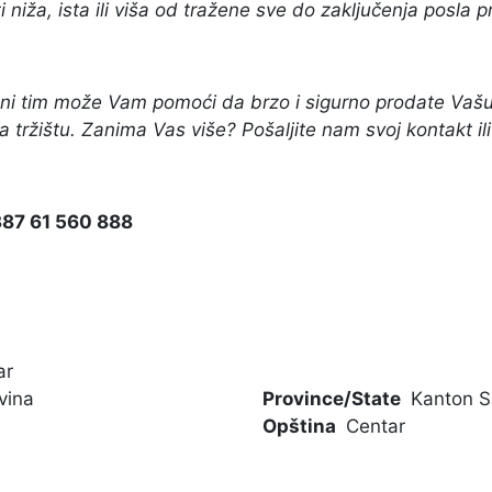
i niža, ista ili viša od tražene sve do zaključenja posla 
ni tim može Vam pomoći da brzo i sigurno prodate Vašu
 na tržištu. Zanima Vas više? Pošaljite nam svoj kontakt 
87 61 560 888
ar
vina
Province/State
Kanton S
Opština
Centar