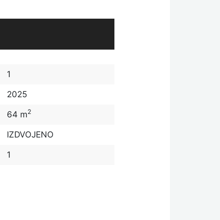
1
2025
2
64 m
IZDVOJENO
1