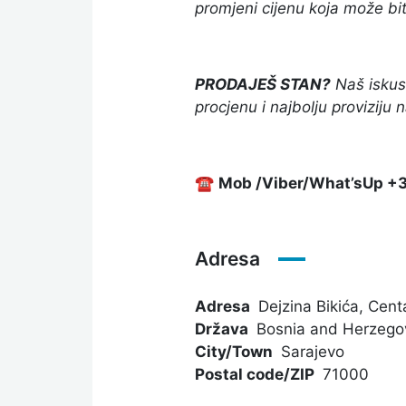
promjeni cijenu koja može bit
PRODAJEŠ STAN?
Naš iskus
procjenu i najbolju proviziju
☎
Mob /Viber/What’sUp +3
Adresa
Adresa
Dejzina Bikića, Cent
Država
Bosnia and Herzego
City/Town
Sarajevo
Postal code/ZIP
71000