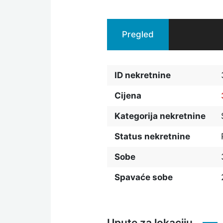
Pregled
ID nekretnine
Cijena
Kategorija nekretnine
Status nekretnine
Sobe
Spavaće sobe
Upute za lokaciju