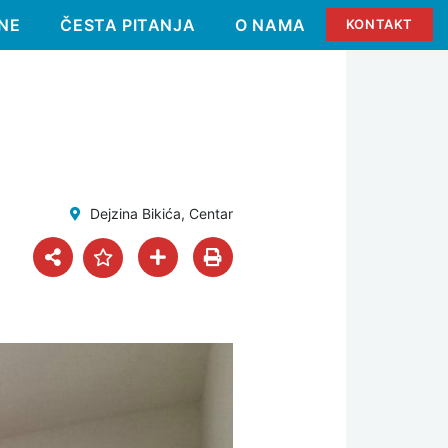
NE
ČESTA PITANJA
O NAMA
KONTAKT
Dejzina Bikića, Centar