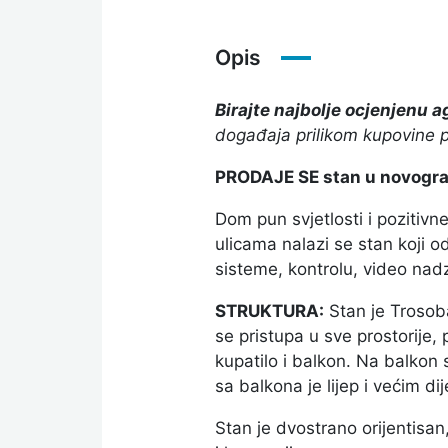
Opis
Birajte najbolje ocjenjenu 
događaja prilikom kupovine
PRODAJE SE stan u novogradn
Dom pun svjetlosti i pozitivn
ulicama nalazi se stan koji
sisteme, kontrolu, video nadz
STRUKTURA:
Stan je Trosoba
se pristupa u sve prostorije
kupatilo i balkon. Na balkon 
sa balkona je lijep i većim di
Stan je dvostrano orijentisan