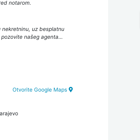
pred notarom.
 nekretninu, uz besplatnu
ili pozovite našeg agenta…
Otvorite Google Maps
arajevo