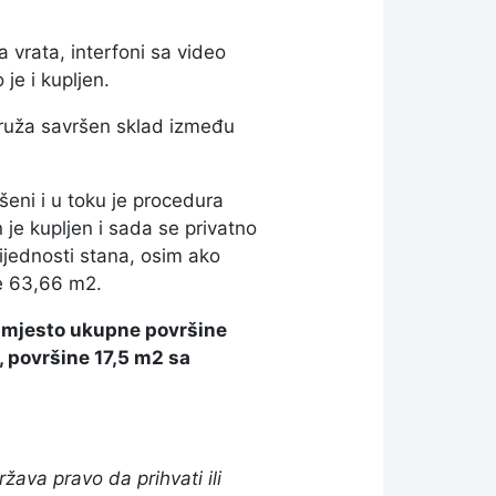
a vrata, interfoni sa video
je i kupljen.
 pruža savršen sklad između
šeni i u toku je procedura
 je kupljen i sada se privatno
ijednosti stana, osim ako
e 63,66 m2.
no mjesto ukupne površine
, površine 17,5 m2 sa
ava pravo da prihvati ili