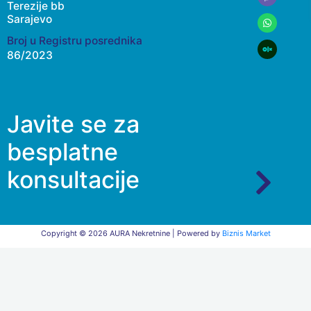
Terezije bb
Sarajevo
Broj u Registru posrednika
86/2023
Javite se za
besplatne
konsultacije
Copyright © 2026 AURA Nekretnine | Powered by
Biznis Market