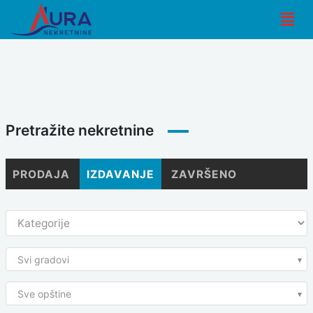
Skip
Men
to
content
Pretražite nekretnine
PRODAJA
IZDAVANJE
ZAVRŠENO
Svi gradovi
Sve opštine