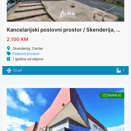
Kancelarijski poslovni prostor / Skenderija, Centar
2,100 KM
Skenderija, Centar
Poslovni prostori
1 godina od objave
2
72 m
1
IZDAVANJE