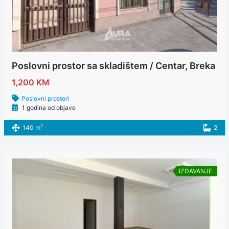
Poslovni prostor sa skladištem / Centar, Breka
1,200 KM
Poslovni prostori
1 godina od objave
2
140 m
2
IZDAVANJE