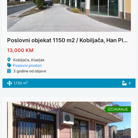
Poslovni objekat 1150 m2 / Kobiljača, Han Ploča
13,000 KM
Kobiljača, Kiseljak
Poslovni prostori
3 godine od objave
2
1,150 m
4
IZDAVANJE