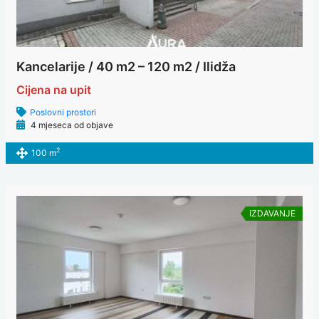
Kancelarije / 40 m2 – 120 m2 / Ilidža
Cijena na upit
Poslovni prostori
4 mjeseca od objave
2
100 m
IZDAVANJE