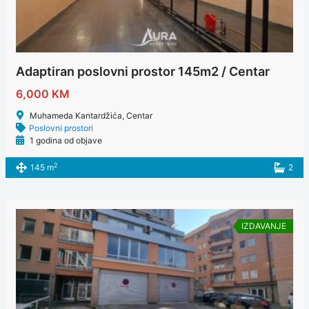
Adaptiran poslovni prostor 145m2 / Centar
6,000 KM
Muhameda Kantardžića, Centar
Poslovni prostori
1 godina od objave
2
145 m
2
IZDAVANJE